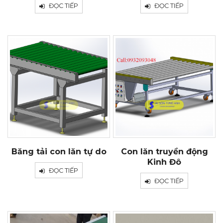
ĐỌC TIẾP
ĐỌC TIẾP
Băng tải con lăn tự do
Con lăn truyền động
Kinh Đô
ĐỌC TIẾP
ĐỌC TIẾP