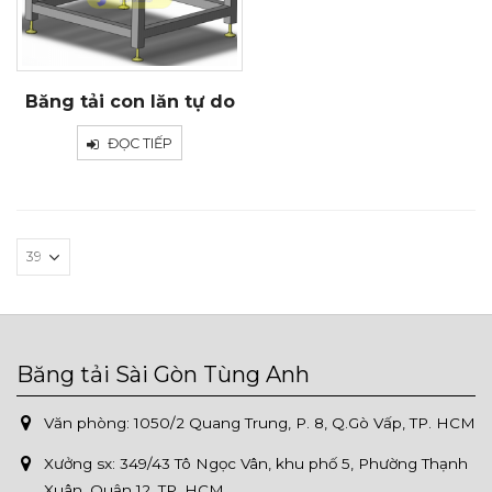
Băng tải con lăn tự do
ĐỌC TIẾP
Băng tải Sài Gòn Tùng Anh
Văn phòng: 1050/2 Quang Trung, P. 8, Q.Gò Vấp, TP. HCM
Xưởng sx:
349/43 Tô Ngọc Vân, khu phố 5, Phường Thạnh
Xuân, Quận 12, TP. HCM