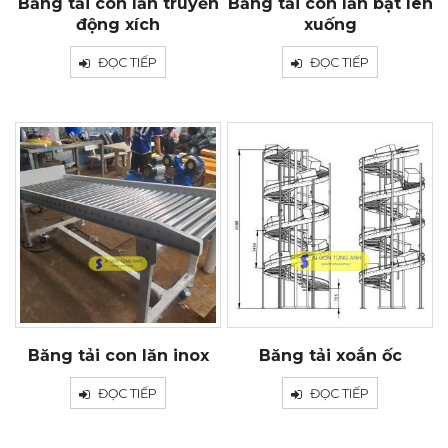
Băng tải con lăn truyền
Băng tải con lăn bật lên
động xích
xuống
ĐỌC TIẾP
ĐỌC TIẾP
Băng tải con lăn inox
Băng tải xoắn ốc
ĐỌC TIẾP
ĐỌC TIẾP