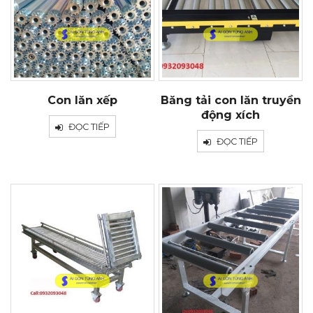
Con lăn xếp
Băng tải con lăn truyền
động xích
ĐỌC TIẾP
ĐỌC TIẾP