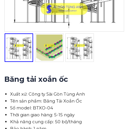
Băng tải xoắn ốc
Xuất xứ: Công ty Sài Gòn Tùng Anh
Tên sản phẩm: Băng Tải Xoắn Ốc
Số model: BTXO-04
Thời gian giao hàng: 5-15 ngày
Khả năng cung cấp: 50 bộ/tháng
Bảo hành: 1 năm