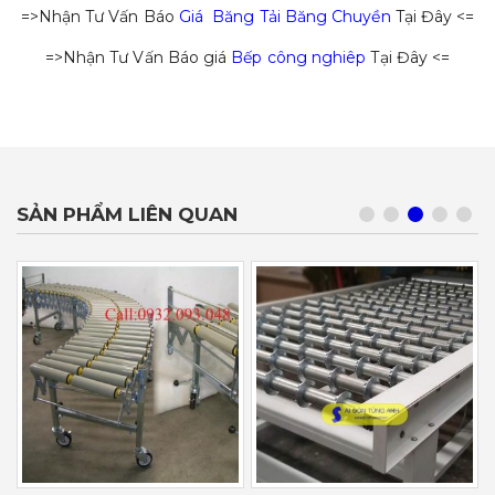
=>Nhận Tư Vấn Báo
Giá Băng Tải Băng Chuyền
Tại Đây <=
=>Nhận Tư Vấn Báo giá
Bếp công nghiêp
Tại Đây <=
SẢN PHẨM LIÊN QUAN