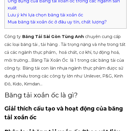
Ứng dụng của băng tải xoắn ốc trong các ngành sản
xuất
Lưu ý khi lựa chọn băng tải xoắn ốc
Mua băng tải xoắn ốc ở đâu uy tín, chất lượng?
Công ty
Băng Tải Sài Gòn Tùng Anh
chuyên cung cấp
các loại băng tải , tải hàng . Tải trọng nặng và nhẹ trong tất
cả các ngành thực phẩm, hoá chất, cơ khí, tự động hoá,
môi trường….Băng Tải Xoắn Ốc là 1 trong các băng tải của
công ty. Băng tải con lăn nhựa ngành thực phẩm được sử
dụng nhiều trong các công ty lớn như Unilever, P&G, Kinh
Đô, Kido, Kimdan…
Băng tải xoắn ốc là gì?
Giải thích cấu tạo và hoạt động của băng
tải xoắn ốc