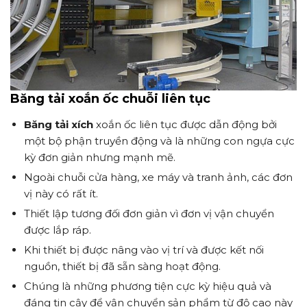
Băng tải xoắn ốc chuỗi liên tục
Băng tải xích
xoắn ốc liên tục được dẫn động bởi
một bộ phận truyền động và là những con ngựa cực
kỳ đơn giản nhưng mạnh mẽ.
Ngoài chuỗi cửa hàng, xe máy và tranh ảnh, các đơn
vị này có rất ít.
Thiết lập tương đối đơn giản vì đơn vị vận chuyển
được lắp ráp.
Khi thiết bị được nâng vào vị trí và được kết nối
nguồn, thiết bị đã sẵn sàng hoạt động.
Chúng là những phương tiện cực kỳ hiệu quả và
đáng tin cậy để vận chuyển sản phẩm từ độ cao này