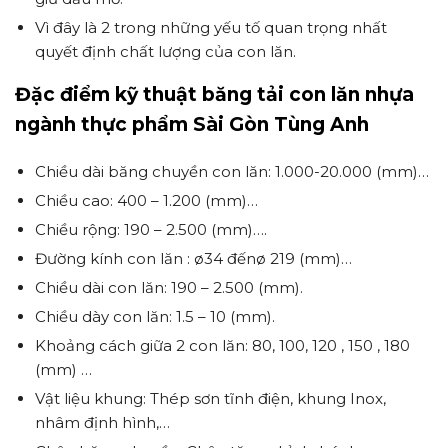
Vì đây là 2 trong những yếu tố quan trọng nhất
quyết định chất lượng của con lăn.
Đặc điểm kỹ thuật băng tải con lăn nhựa
ngành thực phẩm Sài Gòn Tùng Anh
Chiều dài băng chuyền con lăn: 1.000-20.000 (mm)…
Chiều cao: 400 – 1.200 (mm)…
Chiều rộng: 190 – 2.500 (mm)….
Đường kính con lăn : ø34 đếnø 219 (mm)…
Chiều dài con lăn: 190 – 2.500 (mm).
Chiều dày con lăn: 1.5 – 10 (mm).
Khoảng cách giữa 2 con lăn: 80, 100, 120 , 150 , 180
(mm) …
Vật liệu khung: Thép sơn tĩnh điện, khung Inox,
nhâm định hình,…