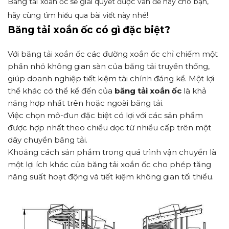
Băng tải xoắn ốc sẽ giải quyết được vấn đề này cho bạn,
hãy cùng tìm hiểu qua bài viết này nhé!
Băng tải xoắn ốc có gì đặc biệt?
Với băng tải xoắn ốc các đường xoắn ốc chỉ chiếm một
phần nhỏ không gian sàn của băng tải truyền thống,
giúp doanh nghiệp tiết kiệm tài chính đáng kể. Một lợi
thể khác có thể kể đến của
băng tải xoắn ốc
là khả
năng hợp nhất trên hoặc ngoài băng tải.
Việc chọn mô-đun đặc biệt có lợi với các sản phẩm
được hợp nhất theo chiều dọc từ nhiều cấp trên một
dây chuyền băng tải.
Khoảng cách sản phẩm trong quá trình vận chuyển là
một lợi ích khác của băng tải xoắn ốc cho phép tăng
năng suất hoạt động và tiết kiệm không gian tối thiểu.