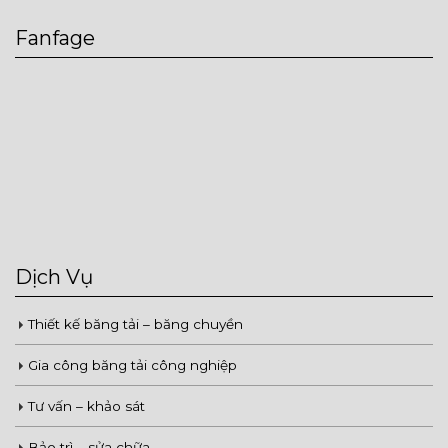
Fanfage
Dịch Vụ
Thiết kế băng tải – băng chuyền
Gia công băng tải công nghiệp
Tư vấn – khảo sát
Bảo trì – sửa chữa