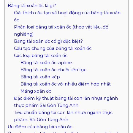
Băng tải xoắn ốc là gì?
Giải thích cấu tạo và hoạt động của băng tải xoắn
ốc
Phân loại băng tải xoắn ốc (theo vật liệu, độ
nghiêng)
Băng tải xoắn ốc có gì đặc biệt?
Cấu tạo chung của băng tải xoắn ốc
Các loại băng tải xoắn ốc
Băng tải xoắn ốc zipline
Băng tải xoắn ốc chuỗi liên tục
Băng tải xoắn kép
Băng tải xoắn ốc với nhiều điểm hợp nhất
Máng xoắn ốc
Đặc điểm kỹ thuật băng tải con lăn nhựa ngành
thực phẩm Sài Gòn Tùng Anh
Tiêu chuẩn băng tải con lăn nhựa ngành thực
phẩm Sài Gòn Tùng Anh
Ưu điểm của băng tải xoắn ốc