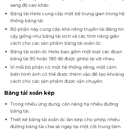
sang độ cao khác.
Băng tải Helix cung cấp một bệ trung gian trong hệ
thống băng tải.
Bộ phận này cung cấp khả năng truyền tải đáng tin
cậy giống như băng tải xích và các tính năng giãn
cách cho các sản phẩm băng tải xoắn ốc.
Băng tải xoắn ốc Helix bao gồm một loạt các đoạn
băng tải 90 hoặc 180 độ được ghép lại với nhau.
Vì mỗi bộ phận có một hệ thống riêng, một cảm
biến hình ảnh có thể được thêm vào để tạo khoảng
cách cho các sản phẩm được vận chuyển.
Băng tải xoắn kép
Trong nhiều ứng dụng, cần nâng hạ nhiều đường
băng tải.
Thiết kế băng tải xoắn ốc làn kép cho phép nhiều
đường băng tải chia sẻ ngay tại một cột trung tâm.