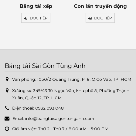
Băng tải xếp
Con lăn truyền động
ĐỌC TIẾP
ĐỌC TIẾP
Băng tải Sài Gòn Tùng Anh
Văn phòng: 1050/2 Quang Trung, P. 8, Q.Gò Vấp, TP. HCM
Xưởng sx:
349/43 Tô Ngọc Vân, khu phố 5, Phường Thạnh
Xuân, Quận 12, TP. HCM
Điện thoại:
0932.093.048
Email:
info@bangtaisaigontunganh.com
Giờ làm việc:
Thứ 2 - Thứ 7 / 8:00 AM - 5:00 PM