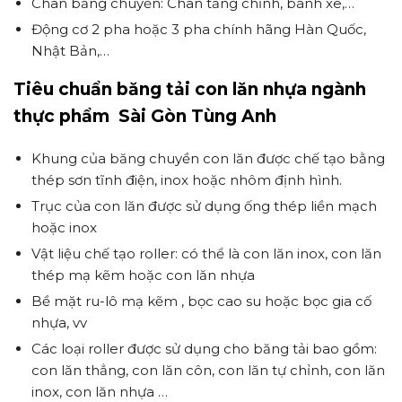
Chân băng chuyền: Chân tăng chỉnh, bánh xe,…
Động cơ 2 pha hoặc 3 pha chính hãng Hàn Quốc,
Nhật Bản,…
Tiêu chuẩn băng tải con lăn nhựa ngành
thực phẩm Sài Gòn Tùng Anh
Khung của băng chuyền con lăn được chế tạo bằng
thép sơn tĩnh điện, inox hoặc nhôm định hình.
Trục của con lăn được sử dụng ống thép liền mạch
hoặc inox
Vật liệu chế tạo roller: có thể là con lăn inox, con lăn
thép mạ kẽm hoặc con lăn nhựa
Bề mặt ru-lô mạ kẽm , bọc cao su hoặc bọc gia cố
nhựa, vv
Các loại roller được sử dụng cho băng tải bao gồm:
con lăn thẳng, con lăn côn, con lăn tự chỉnh, con lăn
inox, con lăn nhựa …