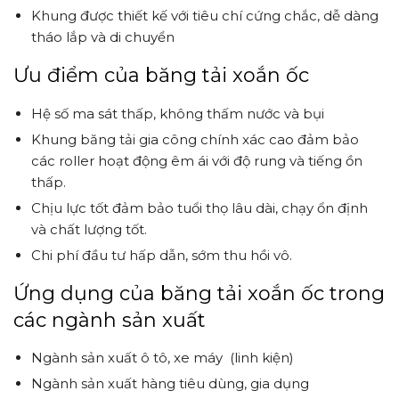
Khung được thiết kế với tiêu chí cứng chắc, dễ dàng
tháo lắp và di chuyển
Ưu điểm của băng tải xoắn ốc
Hệ số ma sát thấp, không thấm nước và bụi
Khung băng tải gia công chính xác cao đảm bảo
các roller hoạt động êm ái với độ rung và tiếng ồn
thấp.
Chịu lực tốt đảm bảo tuổi thọ lâu dài, chạy ổn định
và chất lượng tốt.
Chi phí đầu tư hấp dẫn, sớm thu hồi vô.
Ứng dụng của băng tải xoắn ốc trong
các ngành sản xuất
Ngành sản xuất ô tô, xe máy (linh kiện)
Ngành sản xuất hàng tiêu dùng, gia dụng