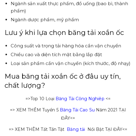
Ngành sản xuất thực phẩm, đồ uống (bao bì, thành
phẩm)
Ngành dược phẩm, mỹ phẩm
Lưu ý khi lựa chọn băng tải xoắn ốc
Công suất và trọng tải hàng hóa cần vận chuyển
Chiều cao và diện tích mặt bằng lắp đặt
Loại sản phẩm cần vận chuyển (kích thước, độ nhạy)
Mua băng tải xoắn ốc ở đâu uy tín,
chất lượng?
=>Top 10 Loại
Băng Tải Công Nghiêp
<=
=> XEM THÊM Tuyển 5
Băng Tải Cao Su
Năm 2021 TẠI
ĐÂY<=
=> XEM THÊM Tất Tần Tật
Băng tải
Nổi Bật TẠI ĐÂY<=