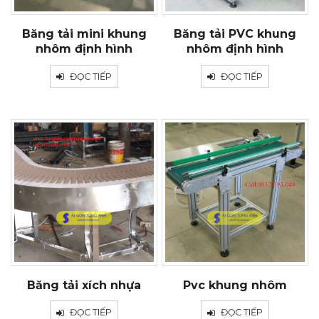
Băng tải mini khung
Băng tải PVC khung
nhôm định hình
nhôm định hình
ĐỌC TIẾP
ĐỌC TIẾP
Băng tải xích nhựa
Pvc khung nhôm
ĐỌC TIẾP
ĐỌC TIẾP