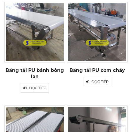
Băng tải PU bánh bông
Băng tải PU cơm cháy
lan
ĐỌC TIẾP
ĐỌC TIẾP