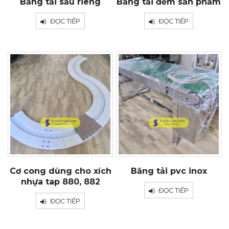
Băng tải sầu riêng
Băng tải đếm sản phẩm
ĐỌC TIẾP
ĐỌC TIẾP
Cơ cong dùng cho xích
Băng tải pvc inox
nhựa tap 880, 882
ĐỌC TIẾP
ĐỌC TIẾP