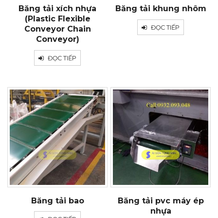
Băng tải xích nhựa
Băng tải khung nhôm
(Plastic Flexible
ĐỌC TIẾP
Conveyor Chain
Conveyor)
ĐỌC TIẾP
Băng tải bao
Băng tải pvc máy ép
nhựa