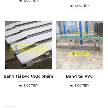
ĐỌC TIẾP
ĐỌC TIẾP
Băng tải pvc thực phẩm
Băng tải PVC
ĐỌC TIẾP
ĐỌC TIẾP