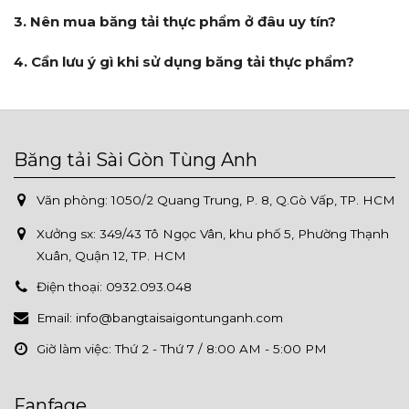
3. Nên mua băng tải thực phẩm ở đâu uy tín?
4. Cần lưu ý gì khi sử dụng băng tải thực phẩm?
Băng tải Sài Gòn Tùng Anh
Văn phòng: 1050/2 Quang Trung, P. 8, Q.Gò Vấp, TP. HCM
Xưởng sx:
349/43 Tô Ngọc Vân, khu phố 5, Phường Thạnh
Xuân, Quận 12, TP. HCM
Điện thoại:
0932.093.048
Email:
info@bangtaisaigontunganh.com
Giờ làm việc:
Thứ 2 - Thứ 7 / 8:00 AM - 5:00 PM
Fanfage