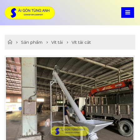
Sản phẩm
Vít tải
Vít tải cát