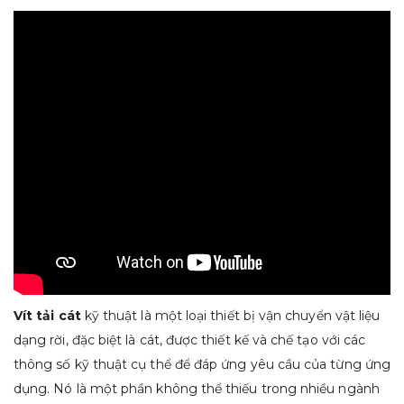
Vít tải cát
kỹ thuật là một loại thiết bị vận chuyển vật liệu
dạng rời, đặc biệt là cát, được thiết kế và chế tạo với các
thông số kỹ thuật cụ thể để đáp ứng yêu cầu của từng ứng
dụng. Nó là một phần không thể thiếu trong nhiều ngành