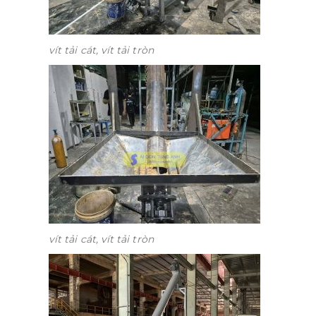
vít tải cát, vít tải tròn
vít tải cát, vít tải tròn