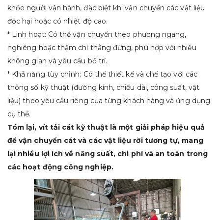
khỏe người vận hành, đặc biệt khi vận chuyển các vật liệu
độc hại hoặc có nhiệt độ cao.
* Linh hoạt: Có thể vận chuyển theo phương ngang,
nghiêng hoặc thậm chí thẳng đứng, phù hợp với nhiều
không gian và yêu cầu bố trí.
* Khả năng tùy chỉnh: Có thể thiết kế và chế tạo với các
thông số kỹ thuật (đường kính, chiều dài, công suất, vật
liệu) theo yêu cầu riêng của từng khách hàng và ứng dụng
cụ thể.
Tóm lại, vít tải cát kỹ thuật là một giải pháp hiệu quả
để vận chuyển cát và các vật liệu rời tương tự, mang
lại nhiều lợi ích về năng suất, chi phí và an toàn trong
các hoạt động công nghiệp.