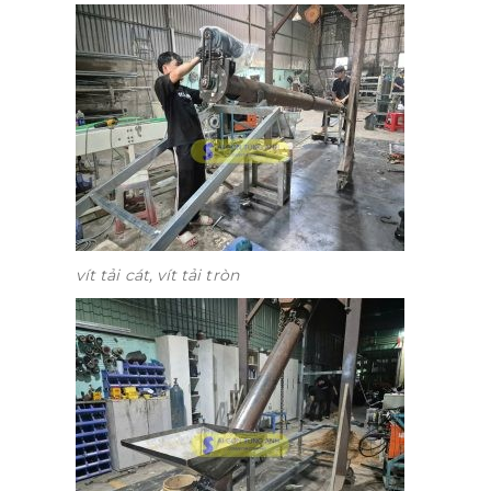
vít tải cát, vít tải tròn