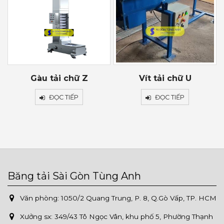
Gàu tải chữ Z
Vít tải chữ U
ĐỌC TIẾP
ĐỌC TIẾP
Băng tải Sài Gòn Tùng Anh
Văn phòng: 1050/2 Quang Trung, P. 8, Q.Gò Vấp, TP. HCM
Xưởng sx:
349/43 Tô Ngọc Vân, khu phố 5, Phường Thạnh