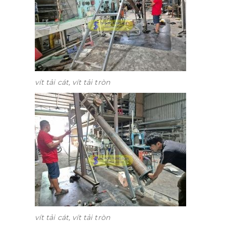
vít tải cát, vít tải tròn
vít tải cát, vít tải tròn