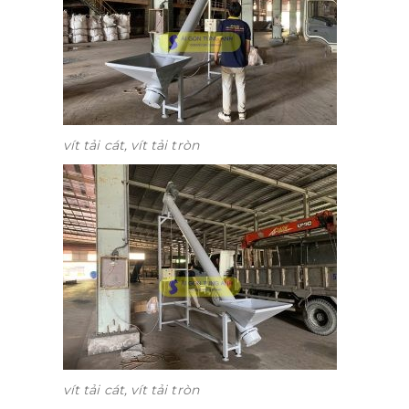
vít tải cát, vít tải tròn
vít tải cát, vít tải tròn