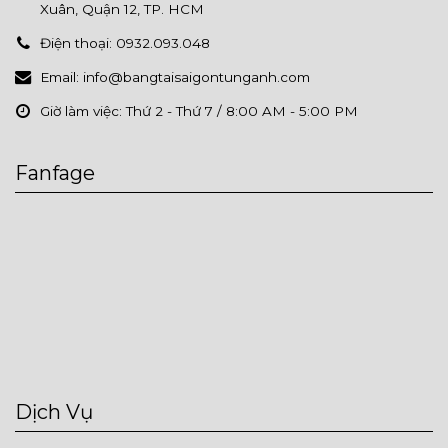
Xuân, Quận 12, TP. HCM
Điện thoại:
0932.093.048
Email:
info@bangtaisaigontunganh.com
Giờ làm việc:
Thứ 2 - Thứ 7 / 8:00 AM - 5:00 PM
Fanfage
Dịch Vụ