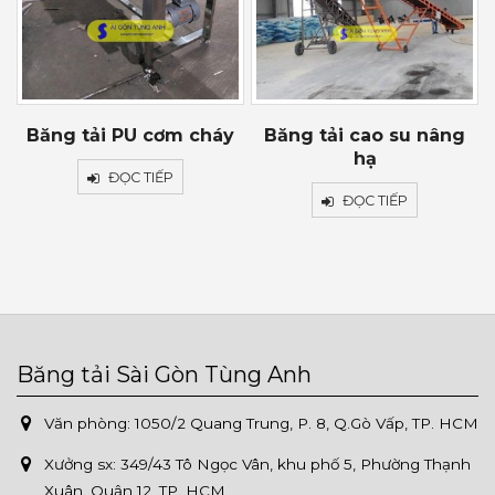
Băng tải PU cơm cháy
Băng tải cao su nâng
hạ
ĐỌC TIẾP
ĐỌC TIẾP
Băng tải Sài Gòn Tùng Anh
Văn phòng: 1050/2 Quang Trung, P. 8, Q.Gò Vấp, TP. HCM
Xưởng sx:
349/43 Tô Ngọc Vân, khu phố 5, Phường Thạnh
Xuân, Quận 12, TP. HCM