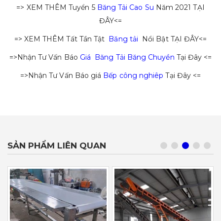
=> XEM THÊM Tuyển 5
Băng Tải Cao Su
Năm 2021 TẠI
ĐÂY<=
=> XEM THÊM Tất Tần Tật
Băng tải
Nổi Bật TẠI ĐÂY<=
=>Nhận Tư Vấn Báo
Giá Băng Tải Băng Chuyền
Tại Đây <=
=>Nhận Tư Vấn Báo giá
Bếp công nghiêp
Tại Đây <=
SẢN PHẨM LIÊN QUAN