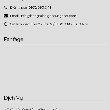
Điện thoại:
0932.093.048
Email:
info@bangtaisaigontunganh.com
Giờ làm việc:
Thứ 2 - Thứ 7 / 8:00 AM - 5:00 PM
Fanfage
Dịch Vụ
Thiết kế băng tải – băng chuyền