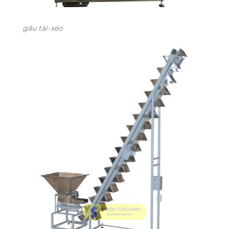
gầu tải-xéo