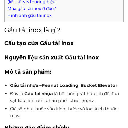
(liệt kê 3-5 thương hiệu)
Mua gầu tải inox ở đâu?
Hình ảnh gầu tải inox
Gầu tải inox là gì?
Cấu tạo của Gầu tải inox
Nguyên liệu sản xuất Gầu tải inox
Mô tả sản phẩm:
Gầu tải nhựa
–
Peanut Loading Bucket Elevator
Đây là
Gàu tải nhựa
là hệ thống rất hữu ích để đưa
vật liệu lên trên, phân phối, chia liệu, v.v.
Giá sẽ phụ thuộc vào kích thước và loại kích thước
máy.
Những đặc điểm chính: