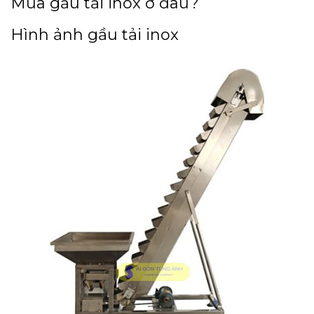
Mua gầu tải inox ở đâu?
Hình ảnh gầu tải inox