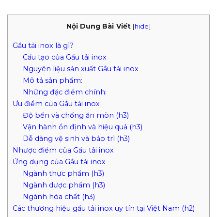
Nội Dung Bài Viết
[
hide
]
Gầu tải inox là gì?
Cấu tạo của Gầu tải inox
Nguyên liệu sản xuất Gầu tải inox
Mô tả sản phẩm:
Những đặc điểm chính:
Ưu điểm của Gầu tải inox
Độ bền và chống ăn mòn (h3)
Vận hành ổn định và hiệu quả (h3)
Dễ dàng vệ sinh và bảo trì (h3)
Nhược điểm của Gầu tải inox
Ứng dụng của Gầu tải inox
Ngành thực phẩm (h3)
Ngành dược phẩm (h3)
Ngành hóa chất (h3)
Các thương hiệu gầu tải inox uy tín tại Việt Nam (h2)