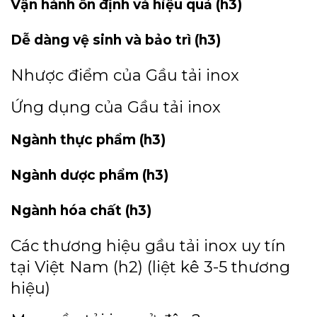
Vận hành ổn định và hiệu quả (h3)
Dễ dàng vệ sinh và bảo trì (h3)
Nhược điểm của Gầu tải inox
Ứng dụng của Gầu tải inox
Ngành thực phẩm (h3)
Ngành dược phẩm (h3)
Ngành hóa chất (h3)
Các thương hiệu gầu tải inox uy tín
tại Việt Nam (h2) (liệt kê 3-5 thương
hiệu)