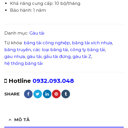
Khả năng cung cấp: 10 bộ/tháng
Bảo hành: 1 năm
Danh mục:
Gàu tải
Từ khóa:
băng tải công nghiệp
,
băng tải xích nhựa
,
băng truyền
,
các loại băng tải
,
công ty băng tải
,
gàu nhựa
,
gàu tải
,
gầu tải đứng
,
gàu tải Z
,
hệ thống băng tải
Hotline
0932.093.048
SHARE
MÔ TẢ