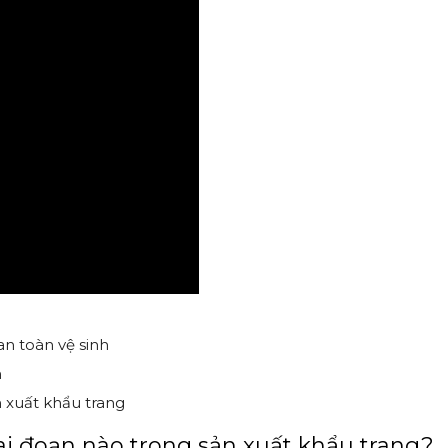
n toàn vệ sinh
h
 xuất khẩu trang
ai đoạn nào trong sản xuất khẩu trang?