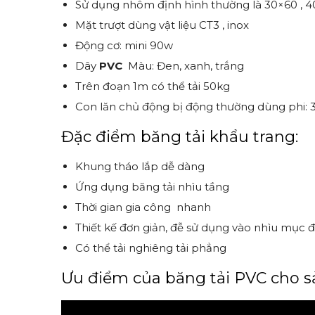
Sử dụng nhôm định hình thường là 30×60 , 4
Mặt trượt dùng vật liệu CT3 , inox
Động cơ: mini 90w
Dây
PVC
Màu: Đen, xanh, trắng
Trên đoạn 1m có thể tải 50kg
Con lăn chủ động bị động thường dùng phi: 3
Đặc điểm băng tải khẩu trang:
Khung tháo lắp dễ dàng
Ứng dụng băng tải nhìu tầng
Thời gian gia công nhanh
Thiết kế đơn giản, đễ sử dụng vào nhìu mục đ
Có thể tải nghiêng tải phẳng
Ưu điểm của băng tải PVC cho s