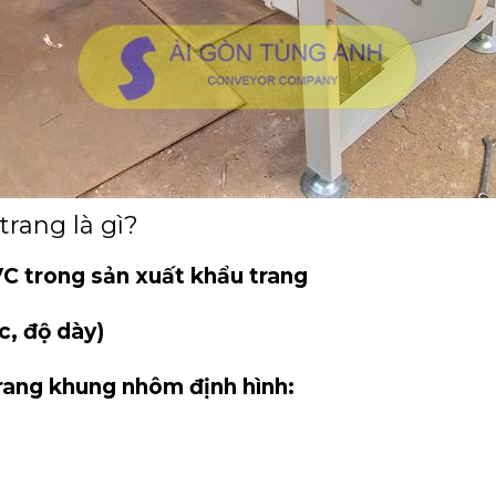
trang là gì?
VC trong sản xuất khẩu trang
c, độ dày)
rang khung nhôm định hình: