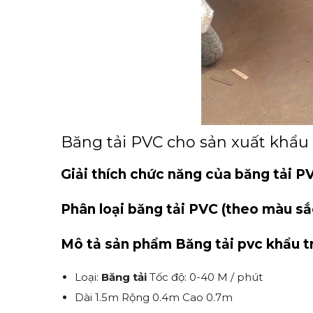
Băng tải PVC cho sản xuất khẩu 
Giải thích chức năng của băng tải P
Phân loại băng tải PVC (theo màu sắ
Mô tả sản phẩm Băng tải pvc khẩu t
Loại:
Băng tải
Tốc độ: 0-40 M / phút
Dài 1.5m Rộng 0.4m Cao 0.7m