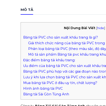
MÔ TẢ
Nội Dung Bài Viết
[
hide
]
Băng tải PVC cho sản xuất khẩu trang là gì?
Giải thích chức năng của băng tải PVC trong
Phân loại băng tải PVC (theo màu sắc, độ dày
Mô tả sản phẩm Băng tải pvc khẩu trang kh
Đặc điểm băng tải khẩu trang:
Ưu điểm của băng tải PVC cho sản xuất khẩu tr
Băng tải PVC phù hợp với các giai đoạn nào tro
Lưu ý khi lựa chọn băng tải PVC cho sản xuất k
Mua băng tải PVC ở đâu uy tín, chất lượng?
Hình ảnh băng tải PVC
Băng tải Sài Gòn Tùng Anh