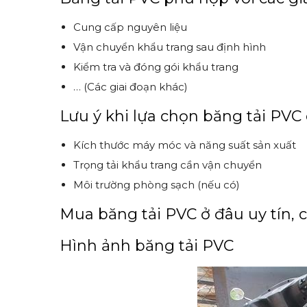
Cung cấp nguyên liệu
Vận chuyển khẩu trang sau định hình
Kiểm tra và đóng gói khẩu trang
… (Các giai đoạn khác)
Lưu ý khi lựa chọn băng tải PVC
Kích thước máy móc và năng suất sản xuất
Trọng tải khẩu trang cần vận chuyển
Môi trường phòng sạch (nếu có)
Mua băng tải PVC ở đâu uy tín, 
Hình ảnh băng tải PVC