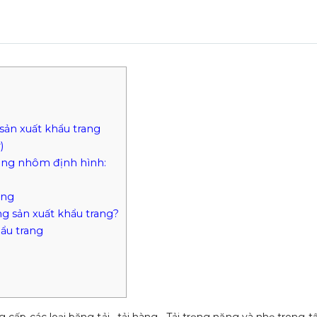
 sản xuất khẩu trang
)
ung nhôm định hình:
ang
ng sản xuất khẩu trang?
hẩu trang