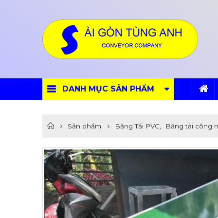
DANH MỤC SẢN PHẨM
Sản phẩm
Băng Tải PVC
,
Băng tải công 