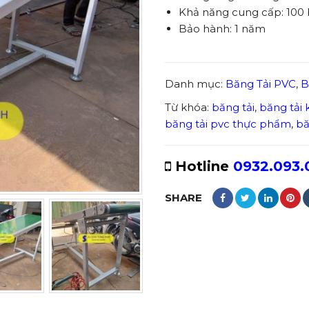
Khả năng cung cấp: 100
Bảo hành: 1 năm
Danh mục:
Băng Tải PVC
,
B
Từ khóa:
băng tải
,
băng tải 
băng tải pvc thực phẩm
,
bă
Hotline
0932.093.
SHARE