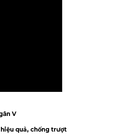
 gân V
 hiệu quả, chống trượt