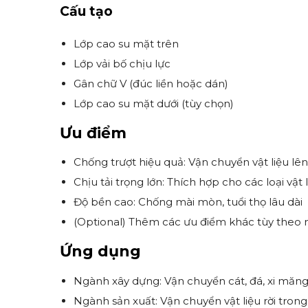
Cấu tạo
Lớp cao su mặt trên
Lớp vải bố chịu lực
Gân chữ V (đúc liền hoặc dán)
Lớp cao su mặt dưới (tùy chọn)
Ưu điểm
Chống trượt hiệu quả: Vận chuyển vật liệu lê
Chịu tải trọng lớn: Thích hợp cho các loại vật 
Độ bền cao: Chống mài mòn, tuổi thọ lâu dài
(Optional) Thêm các ưu điểm khác tùy theo
Ứng dụng
Ngành xây dựng: Vận chuyển cát, đá, xi măn
Ngành sản xuất: Vận chuyển vật liệu rời tron