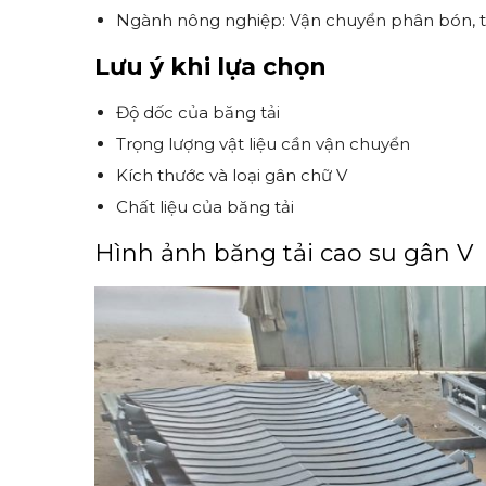
Ngành nông nghiệp: Vận chuyển phân bón, t
Lưu ý khi lựa chọn
Độ dốc của băng tải
Trọng lượng vật liệu cần vận chuyển
Kích thước và loại gân chữ V
Chất liệu của băng tải
Hình ảnh băng tải cao su gân V