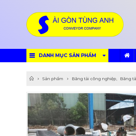
DANH MỤC SẢN PHẨM
Sản phẩm
Băng tải công nghiệp
,
Băng tả