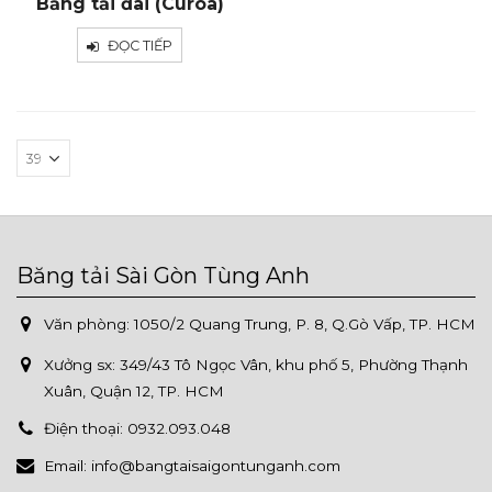
Băng tải đai (Curoa)
ĐỌC TIẾP
Băng tải Sài Gòn Tùng Anh
Văn phòng: 1050/2 Quang Trung, P. 8, Q.Gò Vấp, TP. HCM
Xưởng sx:
349/43 Tô Ngọc Vân, khu phố 5, Phường Thạnh
Xuân, Quận 12, TP. HCM
Điện thoại:
0932.093.048
Email:
info@bangtaisaigontunganh.com