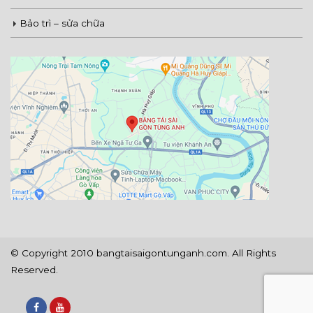
Bảo trì – sửa chữa
© Copyright 2010 bangtaisaigontunganh.com. All Rights
Reserved.