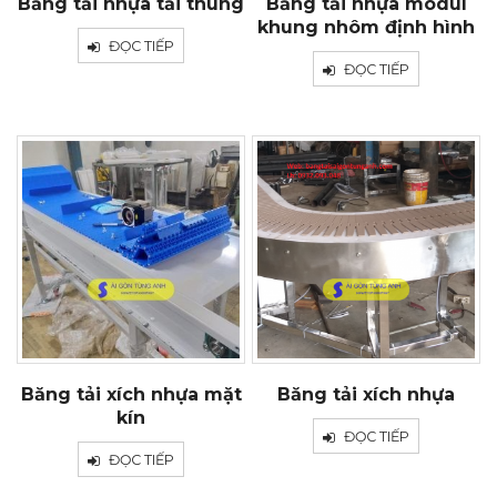
Băng tải nhựa tải thùng
Băng tải nhựa modul
khung nhôm định hình
ĐỌC TIẾP
ĐỌC TIẾP
Băng tải xích nhựa mặt
Băng tải xích nhựa
kín
ĐỌC TIẾP
ĐỌC TIẾP