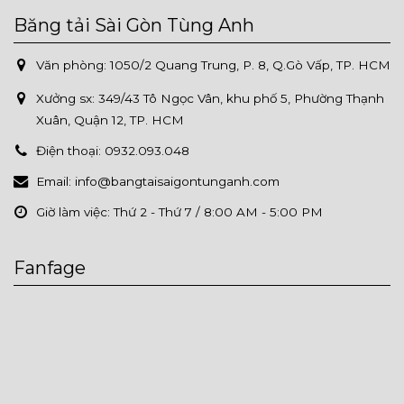
Băng tải Sài Gòn Tùng Anh
Văn phòng: 1050/2 Quang Trung, P. 8, Q.Gò Vấp, TP. HCM
Xưởng sx:
349/43 Tô Ngọc Vân, khu phố 5, Phường Thạnh
Xuân, Quận 12, TP. HCM
Điện thoại:
0932.093.048
Email:
info@bangtaisaigontunganh.com
Giờ làm việc:
Thứ 2 - Thứ 7 / 8:00 AM - 5:00 PM
Fanfage