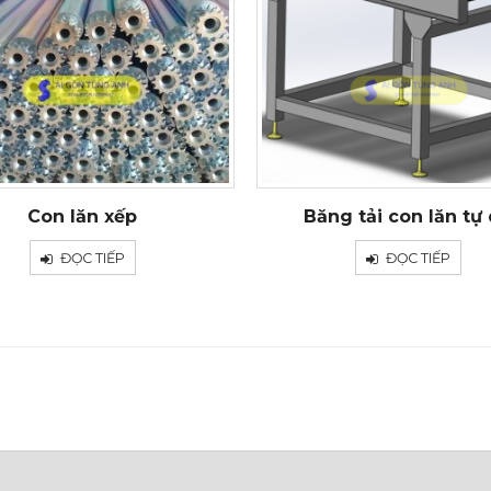
Con lăn xếp
Băng tải con lăn tự
ĐỌC TIẾP
ĐỌC TIẾP