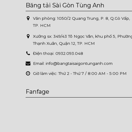
Băng tải Sài Gòn Tùng Anh
Văn phòng: 1050/2 Quang Trung, P. 8, Q.Gò Vấp,
TP. HCM
Xưởng sx:
349/43 Tô Ngọc Vân, khu phố 5, Phườn
Thạnh Xuân, Quận 12, TP. HCM
Điện thoại:
0932.093.048
Email:
info@bangtaisaigontunganh.com
Giờ làm việc:
Thứ 2 - Thứ 7 / 8:00 AM - 5:00 PM
Fanfage