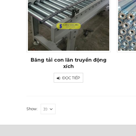
Băng tải con lăn truyền động
xích
ĐỌC TIẾP
Show: