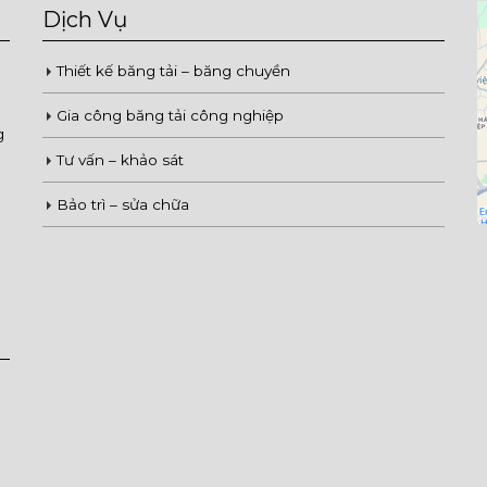
Dịch Vụ
Thiết kế băng tải – băng chuyền
Gia công băng tải công nghiệp
g
Tư vấn – khảo sát
Bảo trì – sửa chữa