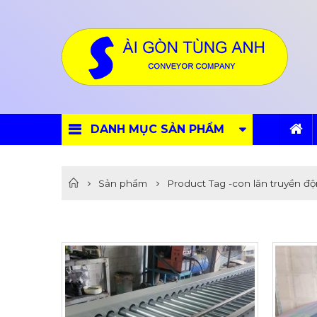
DANH MỤC SẢN PHẨM
Sản phẩm
Product Tag -
con lăn truyền đ