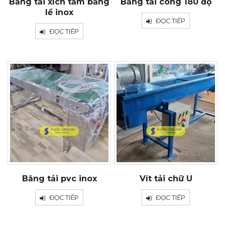
Băng tải xích tấm bảng
Băng tải cong 180 độ
lề inox
ĐỌC TIẾP
ĐỌC TIẾP
Băng tải pvc inox
Vít tải chữ U
ĐỌC TIẾP
ĐỌC TIẾP