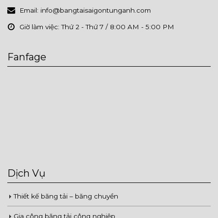
Email:
info@bangtaisaigontunganh.com
Giờ làm việc:
Thứ 2 - Thứ 7 / 8:00 AM - 5:00 PM
Fanfage
Dịch Vụ
Thiết kế băng tải – băng chuyền
Gia công băng tải công nghiệp