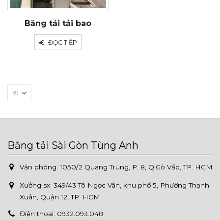
Băng tải tải bao
ĐỌC TIẾP
Băng tải Sài Gòn Tùng Anh
Văn phòng: 1050/2 Quang Trung, P. 8, Q.Gò Vấp, TP. HCM
Xưởng sx:
349/43 Tô Ngọc Vân, khu phố 5, Phường Thạnh
Xuân, Quận 12, TP. HCM
Điện thoại:
0932.093.048