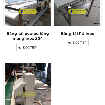
Băng tải pvc-pu lòng
Băng tải PU inox
máng inox 304
ĐỌC TIẾP
ĐỌC TIẾP