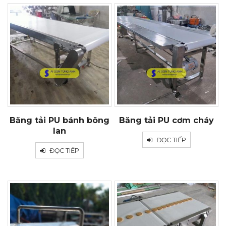
Băng tải PU bánh bông
Băng tải PU cơm cháy
lan
ĐỌC TIẾP
ĐỌC TIẾP