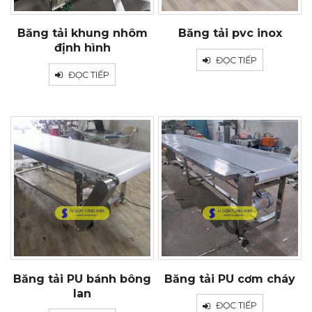
Băng tải khung nhôm
Băng tải pvc inox
định hình
ĐỌC TIẾP
ĐỌC TIẾP
Băng tải PU bánh bông
Băng tải PU cơm cháy
lan
ĐỌC TIẾP