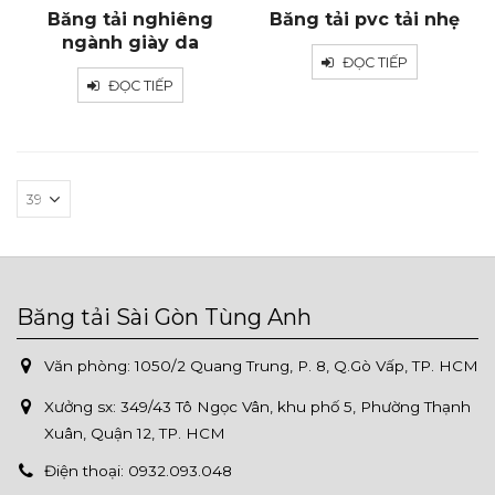
Băng tải nghiêng
Băng tải pvc tải nhẹ
ngành giày da
ĐỌC TIẾP
ĐỌC TIẾP
Băng tải Sài Gòn Tùng Anh
Văn phòng: 1050/2 Quang Trung, P. 8, Q.Gò Vấp, TP. HCM
Xưởng sx:
349/43 Tô Ngọc Vân, khu phố 5, Phường Thạnh
Xuân, Quận 12, TP. HCM
Điện thoại:
0932.093.048