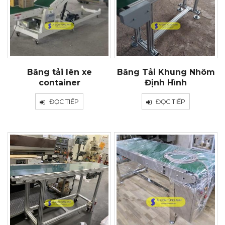
Băng tải lên xe
Băng Tải Khung Nhôm
container
Định Hình
ĐỌC TIẾP
ĐỌC TIẾP