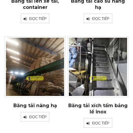
Băng tải lên xe tải,
Băng tải cao su nâng
container
hạ
ĐỌC TIẾP
ĐỌC TIẾP
Băng tải nâng hạ
Băng tải xích tấm bảng
lề inox
ĐỌC TIẾP
ĐỌC TIẾP