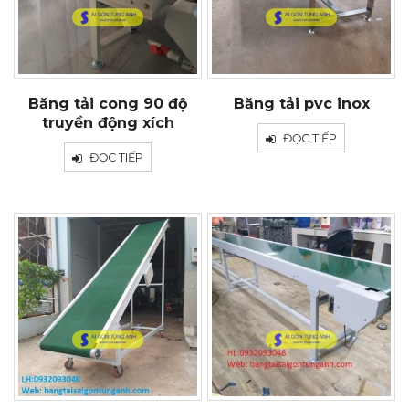
Băng tải cong 90 độ
Băng tải pvc inox
truyền động xích
ĐỌC TIẾP
ĐỌC TIẾP