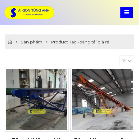
Sản phẩm
Product Tag -
băng tải giá rẻ