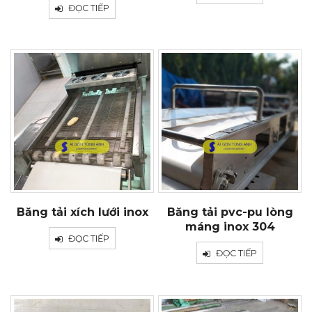
ĐỌC TIẾP
Băng tải xích lưới inox
Băng tải pvc-pu lòng
máng inox 304
ĐỌC TIẾP
ĐỌC TIẾP