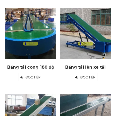
Băng tải cong 180 độ
Băng tải lên xe tải
ĐỌC TIẾP
ĐỌC TIẾP