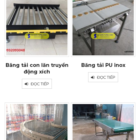
Băng tải con lăn truyền
Băng tải PU inox
động xích
ĐỌC TIẾP
ĐỌC TIẾP