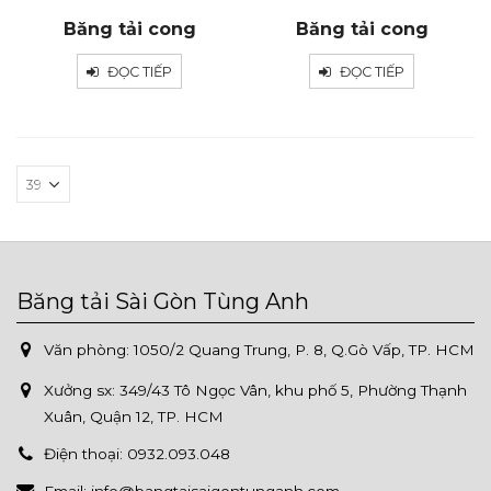
Băng tải cong
Băng tải cong
ĐỌC TIẾP
ĐỌC TIẾP
Băng tải Sài Gòn Tùng Anh
Văn phòng: 1050/2 Quang Trung, P. 8, Q.Gò Vấp, TP. HCM
Xưởng sx:
349/43 Tô Ngọc Vân, khu phố 5, Phường Thạnh
Xuân, Quận 12, TP. HCM
Điện thoại:
0932.093.048