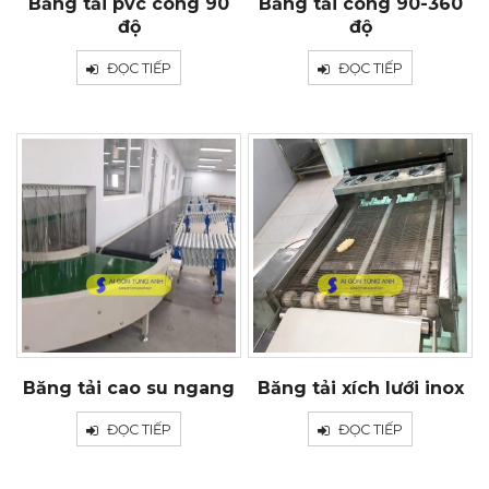
Băng tải pvc cong 90
Băng tải cong 90-360
độ
độ
ĐỌC TIẾP
ĐỌC TIẾP
Băng tải cao su ngang
Băng tải xích lưới inox
ĐỌC TIẾP
ĐỌC TIẾP