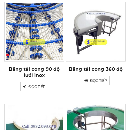
Băng tải cong 90 độ
Băng tải cong 360 độ
lưới inox
ĐỌC TIẾP
ĐỌC TIẾP