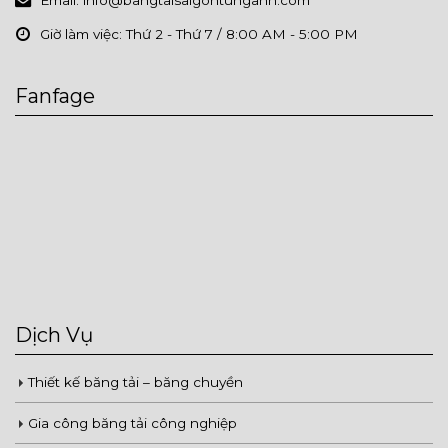
Email:
info@bangtaisaigontunganh.com
Giờ làm việc:
Thứ 2 - Thứ 7 / 8:00 AM - 5:00 PM
Fanfage
Dịch Vụ
Thiết kế băng tải – băng chuyền
Gia công băng tải công nghiệp